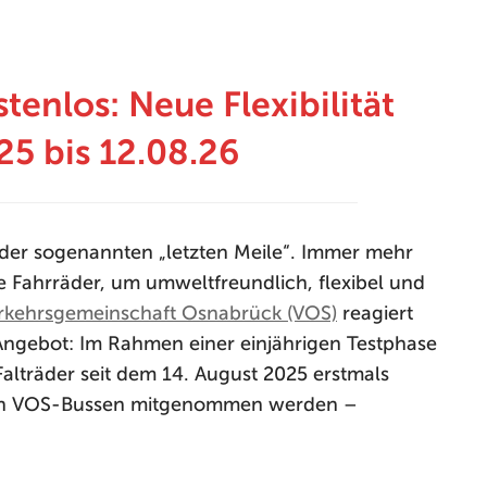
tenlos: Neue Flexibilität
25 bis 12.08.26
 der sogenannten „letzten Meile“. Immer mehr
e Fahrräder, um umweltfreundlich, flexibel und
rkehrsgemeinschaft Osnabrück (VOS)
reagiert
Angebot: Im Rahmen einer einjährigen Testphase
lträder seit dem 14. August 2025 erstmals
llen VOS-Bussen mitgenommen werden –