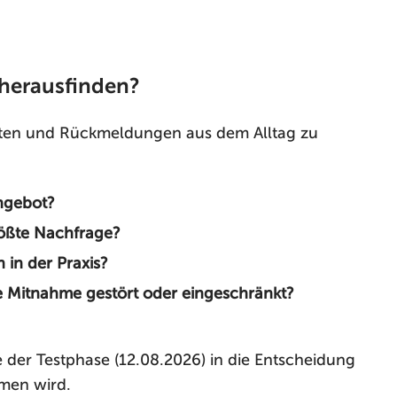
 herausfinden?
 Daten und Rückmeldungen aus dem Alltag zu
ngebot?
rößte Nachfrage?
 in der Praxis?
e Mitnahme gestört oder eingeschränkt?
e der Testphase (12.08.2026) in die Entscheidung
men wird.