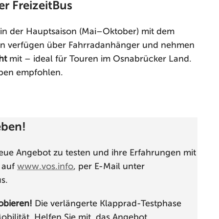
er FreizeitBus
st in der Hauptsaison (Mai–Oktober) mit dem
nien verfügen über Fahrradanhänger und nehmen
ht
mit – ideal für Touren im Osnabrücker Land.
ppen empfohlen.
eben!
 neue Angebot zu testen und ihre Erfahrungen mit
r auf
www.vos.info
, per E-Mail unter
s.
robieren!
Die verlängerte Klapprad-Testphase
obilität. Helfen Sie mit, das Angebot