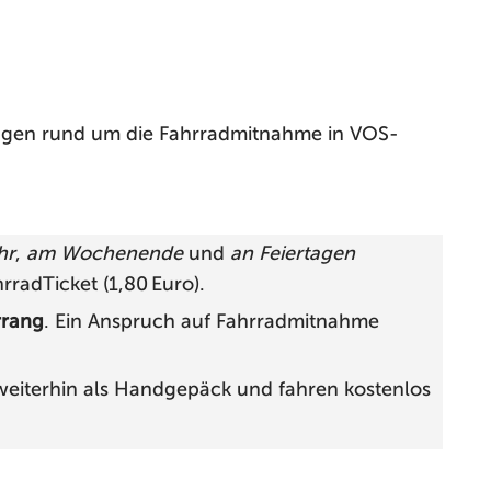
ngen rund um die Fahrradmitnahme in VOS-
hr
,
am Wochenende
und
an Feiertagen
adTicket (1,80 Euro).
rrang
. Ein Anspruch auf Fahrradmitnahme
weiterhin als Handgepäck und fahren kostenlos