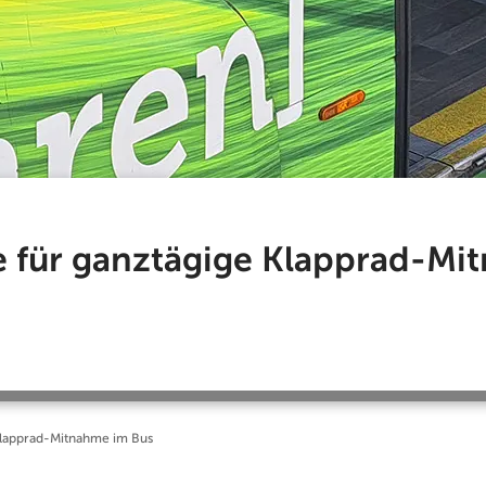
e für ganztägige Klapprad-Mi
 Klapprad-Mitnahme im Bus