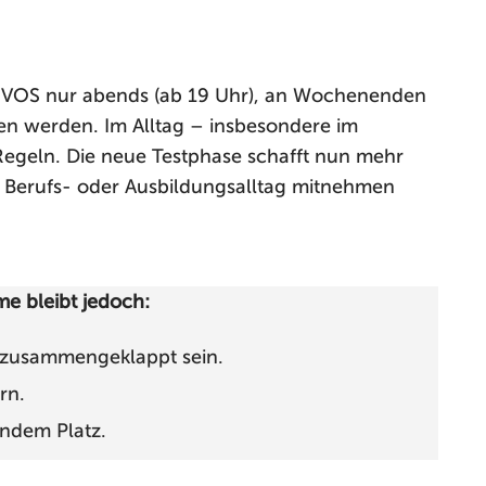
er VOS nur abends (ab 19 Uhr), an Wochenenden
n werden. Im Alltag – insbesondere im
 Regeln. Die neue Testphase schafft nun mehr
 im Berufs- oder Ausbildungsalltag mitnehmen
e bleibt jedoch:
g zusammengeklappt sein.
rn.
endem Platz.