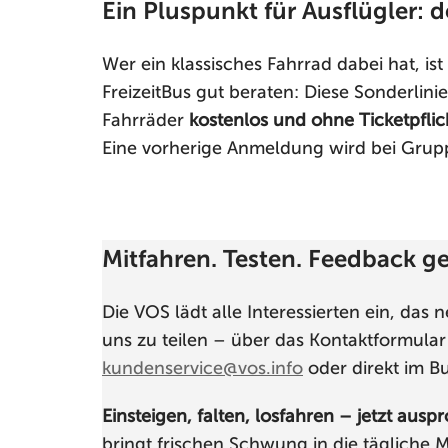
Ein Pluspunkt für Ausflügler: d
Wer ein klassisches Fahrrad dabei hat, i
FreizeitBus gut beraten: Diese Sonderli
Fahrräder
kostenlos und ohne Ticketpflic
Eine vorherige Anmeldung wird bei Gru
Mitfahren. Testen. Feedback g
Die VOS lädt alle Interessierten ein, das
uns zu teilen – über das Kontaktformula
kundenservice@vos.info
oder direkt im Bu
Einsteigen, falten, losfahren – jetzt ausp
bringt frischen Schwung in die tägliche M