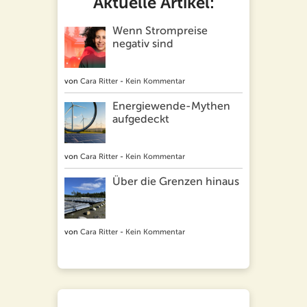
Aktuelle Artikel:
Wenn Strompreise
negativ sind
von
Cara Ritter
-
Kein Kommentar
Energiewende-Mythen
aufgedeckt
von
Cara Ritter
-
Kein Kommentar
Über die Grenzen hinaus
von
Cara Ritter
-
Kein Kommentar