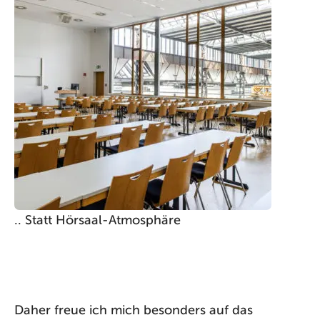
.. Statt Hörsaal-Atmosphäre
Daher freue ich mich besonders auf das