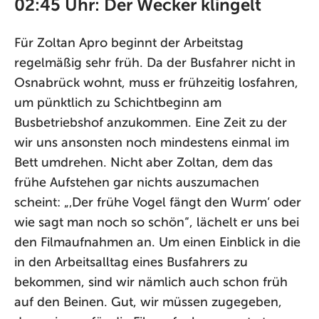
02:45 Uhr: Der Wecker klingelt
Für Zoltan Apro beginnt der Arbeitstag
regelmäßig sehr früh. Da der Busfahrer nicht in
Osnabrück wohnt, muss er frühzeitig losfahren,
um pünktlich zu Schichtbeginn am
Busbetriebshof anzukommen. Eine Zeit zu der
wir uns ansonsten noch mindestens einmal im
Bett umdrehen. Nicht aber Zoltan, dem das
frühe Aufstehen gar nichts auszumachen
scheint: „‚Der frühe Vogel fängt den Wurm‘ oder
wie sagt man noch so schön“, lächelt er uns bei
den Filmaufnahmen an. Um einen Einblick in die
in den Arbeitsalltag eines Busfahrers zu
bekommen, sind wir nämlich auch schon früh
auf den Beinen. Gut, wir müssen zugegeben,