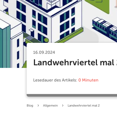
16.09.2024
Landwehrviertel mal 
Lesedauer des Artikels:
0 Minuten
›
›
Blog
Allgemein
Landwehrviertel mal 2