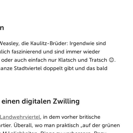
in
easley, die Kaulitz-Brüder: Irgendwie sind
klich faszinierend und sind immer wieder
der auch einfach nur Klatsch und Tratsch 😊.
anze Stadtviertel doppelt gibt und das bald
inen digitalen Zwilling
Landwehrviertel
, in dem vorher britische
rtier. Überall, wo man praktisch „auf der grünen