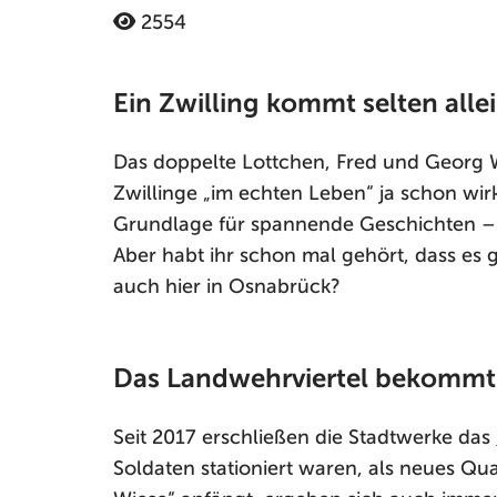
2554
Ein Zwilling kommt selten alle
Das doppelte Lottchen, Fred und Georg W
Zwillinge „im echten Leben“ ja schon wir
Grundlage für spannende Geschichten – o
Aber habt ihr schon mal gehört, dass es g
auch hier in Osnabrück?
Das Landwehrviertel bekommt e
Seit 2017 erschließen die Stadtwerke das
Soldaten stationiert waren, als neues Qua