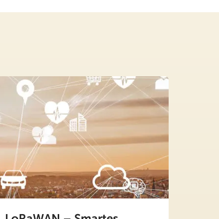
LoRaWAN – Smartes