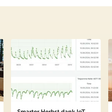
Smarter Herbst dank IoT