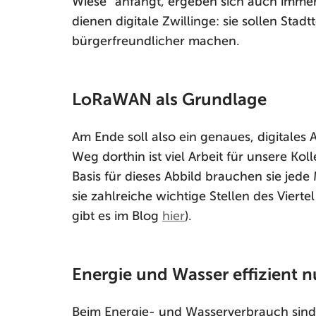
Wiese“ anfängt, ergeben sich auch immer
dienen digitale Zwillinge: sie sollen Stadt
bürgerfreundlicher machen.
LoRaWAN als Grundlage
Am Ende soll also ein genaues, digitales
Weg dorthin ist viel Arbeit für unsere K
Basis für dieses Abbild brauchen sie jed
sie zahlreiche wichtige Stellen des Vier
gibt es im Blog
hier
).
Energie und Wasser effizient 
Beim Energie- und Wasserverbrauch sind 