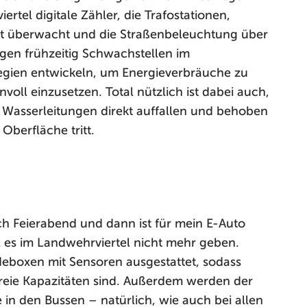
tel digitale Zähler, die Trafostationen,
t überwacht und die Straßenbeleuchtung über
gen frühzeitig Schwachstellen im
gien entwickeln, um Energieverbräuche zu
voll einzusetzen. Total nützlich ist dabei auch,
 Wasserleitungen direkt auffallen und behoben
berfläche tritt.
ch Feierabend und dann ist für mein E-Auto
l es im Landwehrviertel nicht mehr geben.
eboxen mit Sensoren ausgestattet, sodass
eie Kapazitäten sind. Außerdem werden der
 in den Bussen – natürlich, wie auch bei allen