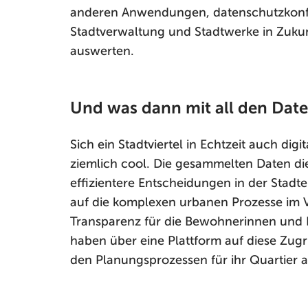
anderen Anwendungen, datenschutzkonfo
Stadtverwaltung und Stadtwerke in Zukun
auswerten.
Und was dann mit all den Dat
Sich ein Stadtviertel in Echtzeit auch digi
ziemlich cool. Die gesammelten Daten di
effizientere Entscheidungen in der Stadt
auf die komplexen urbanen Prozesse im V
Transparenz für die Bewohnerinnen und 
haben über eine Plattform auf diese Zugrif
den Planungsprozessen für ihr Quartier ak