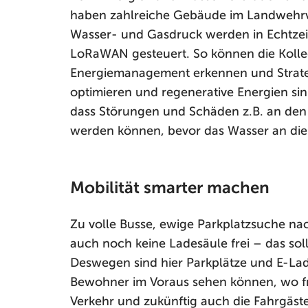
haben zahlreiche Gebäude im Landwehrvier
Wasser- und Gasdruck werden in Echtzei
LoRaWAN gesteuert. So können die Kolle
Energiemanagement erkennen und Strate
optimieren und regenerative Energien sinn
dass Störungen und Schäden z.B. an den
werden können, bevor das Wasser an die O
Mobilität smarter machen
Zu volle Busse, ewige Parkplatzsuche na
auch noch keine Ladesäule frei – das sol
Deswegen sind hier Parkplätze und E-Lad
Bewohner im Voraus sehen können, wo fr
Verkehr und zukünftig auch die Fahrgäste