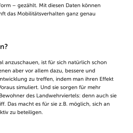
rm – gezählt. Mit diesen Daten können
ft das Mobilitätsverhalten ganz genau
en?
tal anzuschauen, ist für sich natürlich schon
enen aber vor allem dazu, bessere und
entwicklung zu treffen, indem man ihren Effekt
oraus simuliert. Und sie sorgen für mehr
Bewohner des Landwehrviertels: denn auch sie
f. Das macht es für sie z.B. möglich, sich an
tiv zu beteiligen.