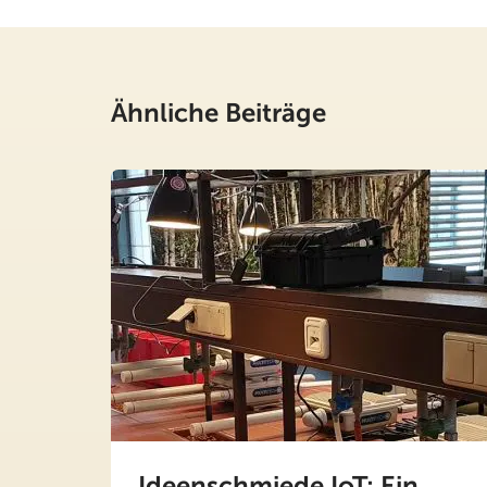
Ähnliche Beiträge
Ideenschmiede IoT: Ein