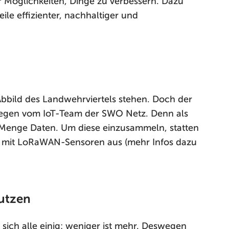
 Möglichkeiten, Dinge zu verbessern. Dazu
teile effizienter, nachhaltiger und
 Abbild des Landwehrviertels stehen. Doch der
ollegen vom IoT-Team der SWO Netz. Denn als
e Menge Daten. Um diese einzusammeln, statten
tel mit LoRaWAN-Sensoren aus (mehr Infos dazu
nutzen
sich alle einig: weniger ist mehr. Deswegen