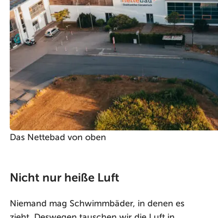
Das Nettebad von oben
Nicht nur heiße Luft
Niemand mag Schwimmbäder, in denen es
zieht. Deswegen tauschen wir die Luft in