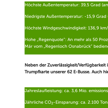
Höchste Außentemperatur: 39,5 Grad (am 
Niedrigste Außentemperatur: -15,9 Grad 
Höchste Windgeschwindigkeit: 136,9 km/h
Hohe „Regenquote“: An mehr als 50 Proze
Mär vom „Regenloch Osnabrück“ bediene
Neben der Zuverlässigkeit/Verfügbarkeit i
Trumpfkarte unserer 62 E-Busse. Auch hi
Jahreslaufleistung: ca. 3,6 Mio. emissions
Jährliche CO
-Einsparung: ca. 2.100 To
2