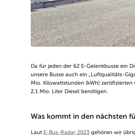
Da für jeden der 62 E-Gelenkbusse ein D
unsere Busse auch ein „Luftqualitäts-Gig
Mio. Kilowattstunden (kWh) zertifiziert
2,1 Mio. Liter Diesel benötigen.
Was kommt in den nächsten fü
Laut
E-Bus-Radar 2023
gehören wir übri