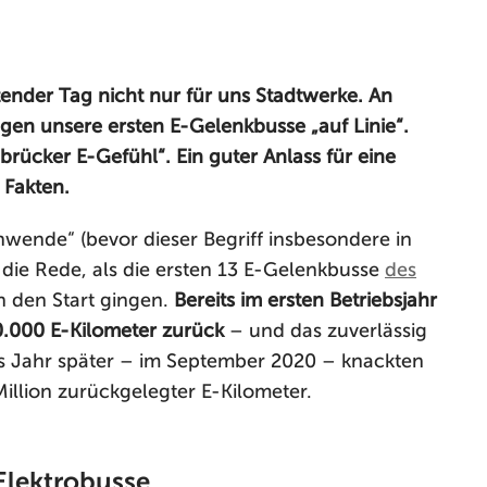
ender Tag nicht nur für uns Stadtwerke. An
gen unsere ersten E-Gelenkbusse „auf Linie“.
brücker E-Gefühl“. Ein guter Anlass für eine
 Fakten.
nwende“ (bevor dieser Begriff insbesondere in
r die Rede, als die ersten 13 E-Gelenkbusse
des
 den Start gingen.
Bereits im ersten Betriebsjahr
0.000 E-Kilometer zurück
– und das zuverlässig
es Jahr später – im September 2020 – knackten
Million zurückgelegter E-Kilometer.
Elektrobusse