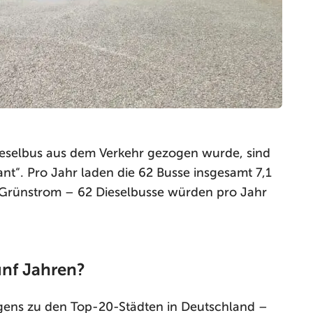
ieselbus aus dem Verkehr gezogen wurde, sind
ant“. Pro Jahr laden die 62 Busse insgesamt 7,1
en Grünstrom – 62 Dieselbusse würden pro Jahr
nf Jahren?
gens zu den Top-20-Städten in Deutschland –