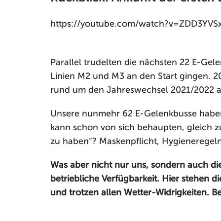
https://youtube.com/watch?v=ZDD3Y
Parallel trudelten die nächsten 22 E-Gel
Linien M2 und M3 an den Start gingen. 2
rund um den Jahreswechsel 2021/2022 au
Unsere nunmehr 62 E-Gelenkbusse haben 
kann schon von sich behaupten, gleich 
zu haben“? Maskenpflicht, Hygieneregeln
Was aber nicht nur uns, sondern auch die 
betriebliche Verfügbarkeit. Hier stehen d
und trotzen allen Wetter-Widrigkeiten. Be