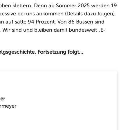
h oben klettern. Denn ab Sommer 2025 werden 19
zessive bei uns ankommen (Details dazu folgen).
ann auf satte 94 Prozent. Von 86 Bussen sind
. Wir sind und bleiben damit bundesweit „E-
olgsgeschichte. Fortsetzung folgt…
er
rmeyer