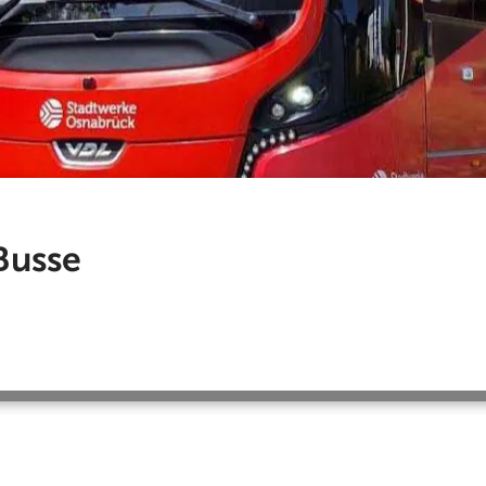
Busse