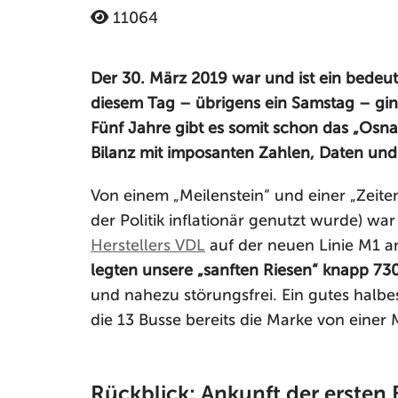
11064
Der 30. März 2019 war und ist ein bedeut
diesem Tag – übrigens ein Samstag – gin
Fünf Jahre gibt es somit schon das „Osna
Bilanz mit imposanten Zahlen, Daten und
Von einem „Meilenstein“ und einer „Zeite
der Politik inflationär genutzt wurde) wa
Herstellers VDL
auf der neuen Linie M1 an
legten unsere „sanften Riesen“ knapp 73
und nahezu störungsfrei. Ein gutes halb
die 13 Busse bereits die Marke von einer 
Rückblick: Ankunft der ersten 