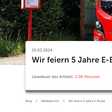
25.03.2024
Wir feiern 5 Jahre E-
Lesedauer des Artikels:
2.06 Minuten
›
›
Blog
Nähkästchen
Wir feiern 5 Jahre E-Busse