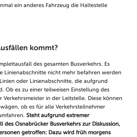
mal ein anderes Fahrzeug die Haltestelle
Ausfällen kommt?
mplettausfall des gesamten Busverkehrs. Es
e Linienabschnitte nicht mehr befahren werden
inien oder Linienabschnitte, die aufgrund
. Ob es zu einer teilweisen Einstellung des
 Verkehrsmeister in der Leitstelle. Diese können
wägen, ob es für alle Verkehrsteilnehmer
u umfahren.
Steht aufgrund extremer
ll des Osnabrücker Busverkehrs zur Diskussion,
ersonen getroffen: Dazu wird früh morgens