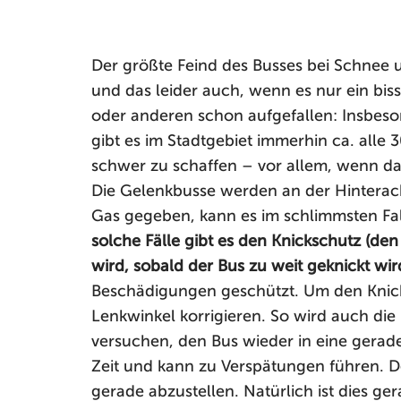
Der größte Feind des Busses bei Schnee 
und das leider auch, wenn es nur ein biss
oder anderen schon aufgefallen: Insbeso
gibt es im Stadtgebiet immerhin ca. all
schwer zu schaffen – vor allem, wenn das
Die Gelenkbusse werden an der Hinterach
Gas gegeben, kann es im schlimmsten Fall
solche Fälle gibt es den Knickschutz (den g
wird, sobald der Bus zu weit geknickt wir
Beschädigungen geschützt. Um den Knic
Lenkwinkel korrigieren. So wird auch die
versuchen, den Bus wieder in eine gerade 
Zeit und kann zu Verspätungen führen. De
gerade abzustellen. Natürlich ist dies 