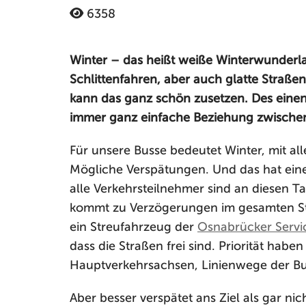
6358
Winter – das heißt weiße Winterwunder
Schlittenfahren, aber auch glatte Straß
kann das ganz schön zusetzen. Des einen 
immer ganz einfache Beziehung zwischen
Für unsere Busse bedeutet Winter, mit alle
Mögliche Verspätungen. Und das hat ein
alle Verkehrsteilnehmer sind an diesen T
kommt zu Verzögerungen im gesamten Str
ein Streufahrzeug der
Osnabrücker Servic
dass die Straßen frei sind. Priorität hab
Hauptverkehrsachsen, Linienwege der B
Aber besser verspätet ans Ziel als gar nic