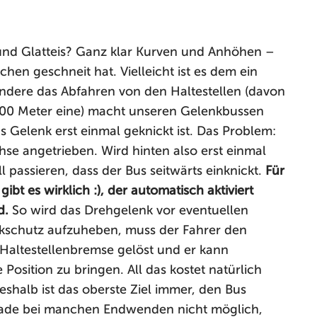
und Glatteis? Ganz klar Kurven und Anhöhen –
chen geschneit hat. Vielleicht ist es dem ein
ndere das Abfahren von den Haltestellen (davon
e 300 Meter eine) macht unseren Gelenkbussen
 Gelenk erst einmal geknickt ist. Das Problem:
se angetrieben. Wird hinten also erst einmal
 passieren, dass der Bus seitwärts einknickt.
Für
ibt es wirklich :), der automatisch aktiviert
d.
So wird das Drehgelenk vor eventuellen
kschutz aufzuheben, muss der Fahrer den
 Haltestellenbremse gelöst und er kann
Position zu bringen. All das kostet natürlich
shalb ist das oberste Ziel immer, den Bus
gerade bei manchen Endwenden nicht möglich,