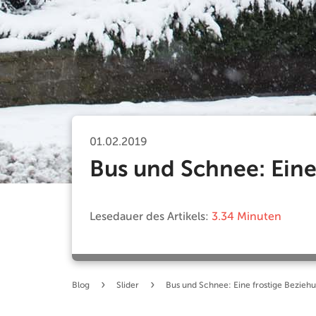
01.02.2019
Bus und Schnee: Eine
Lesedauer des Artikels:
3.34 Minuten
›
›
Blog
Slider
Bus und Schnee: Eine frostige Bezieh