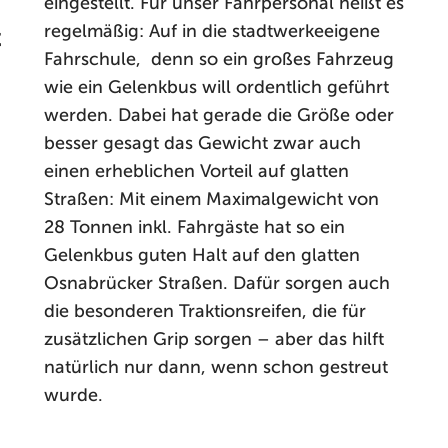
eingestellt. Für unser Fahrpersonal heißt es
regelmäßig: Auf in die stadtwerkeeigene
t
Fahrschule, denn so ein großes Fahrzeug
wie ein Gelenkbus will ordentlich geführt
werden. Dabei hat gerade die Größe oder
besser gesagt das Gewicht zwar auch
einen erheblichen Vorteil auf glatten
Straßen: Mit einem Maximalgewicht von
28 Tonnen inkl. Fahrgäste hat so ein
Gelenkbus guten Halt auf den glatten
Osnabrücker Straßen. Dafür sorgen auch
die besonderen Traktionsreifen, die für
zusätzlichen Grip sorgen – aber das hilft
natürlich nur dann, wenn schon gestreut
wurde.