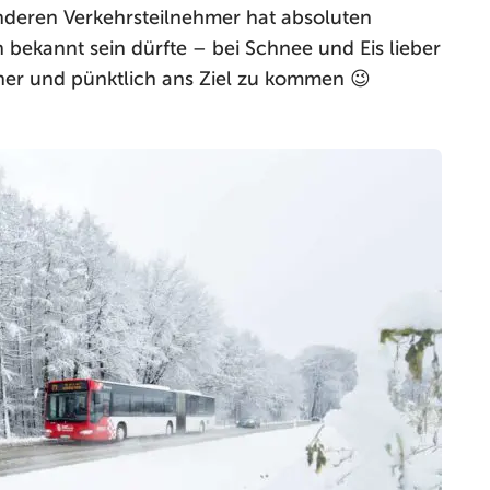
anderen Verkehrsteilnehmer hat absoluten
bekannt sein dürfte – bei Schnee und Eis lieber
cher und pünktlich ans Ziel zu kommen 😉