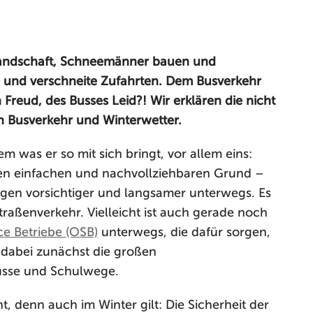
landschaft, Schneemänner bauen und
en und verschneite Zufahrten. Dem Busverkehr
Freud, des Busses Leid?! Wir erklären die nicht
 Busverkehr und Winterwetter.
m was er so mit sich bringt, vor allem eins:
en einfachen und nachvollziehbaren Grund –
agen vorsichtiger und langsamer unterwegs. Es
aßenverkehr. Vielleicht ist auch gerade noch
e Betriebe (OSB)
unterwegs, die dafür sorgen,
en dabei zunächst die großen
usse und Schulwege.
ht, denn auch im Winter gilt: Die Sicherheit der