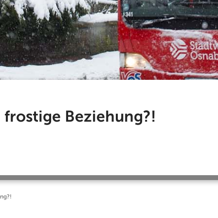
 frostige Beziehung?!
ung?!