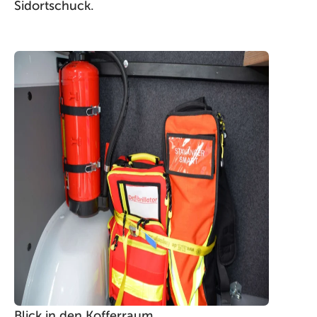
Sidortschuck.
Blick in den Kofferraum...