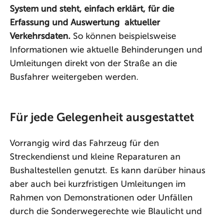
System und steht, einfach erklärt, für die
Erfassung und Auswertung aktueller
Verkehrsdaten.
So können beispielsweise
Informationen wie aktuelle Behinderungen und
Umleitungen direkt von der Straße an die
Busfahrer weitergeben werden.
Für jede Gelegenheit ausgestattet
Vorrangig wird das Fahrzeug für den
Streckendienst und kleine Reparaturen an
Bushaltestellen genutzt. Es kann darüber hinaus
aber auch bei kurzfristigen Umleitungen im
Rahmen von Demonstrationen oder Unfällen
durch die Sonderwegerechte wie Blaulicht und