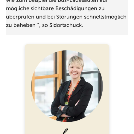
wie zum Beispiel die Bus-Ladesäulen auf
mögliche sichtbare Beschädigungen zu
überprüfen und bei Störungen schnellstmöglich
zu beheben “, so Sidortschuck.