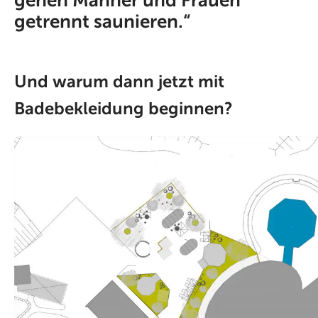
gehen Männer und Frauen
getrennt saunieren.“
Und warum dann jetzt mit
Badebekleidung beginnen?