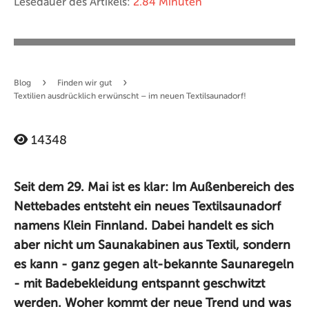
Lesedauer des Artikels:
2.84 Minuten
›
›
Blog
Finden wir gut
Textilien ausdrücklich erwünscht – im neuen Textilsaunadorf!
14348
Seit dem 29. Mai ist es klar: Im Außenbereich des
Nettebades entsteht ein neues Textilsaunadorf
namens Klein Finnland. Dabei handelt es sich
aber nicht um Saunakabinen aus Textil, sondern
es kann - ganz gegen alt-bekannte Saunaregeln
- mit Badebekleidung entspannt geschwitzt
werden. Woher kommt der neue Trend und was