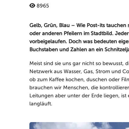
8965
Gelb, Grün, Blau – Wie Post-its tauchen s
oder anderen Pfeilern im Stadtbild. Jede
vorbeigelaufen. Doch was bedeuten eigentl
Buchstaben und Zahlen an ein Schnitzelj
Meist sind sie uns gar nicht so bewusst, 
Netzwerk aus Wasser, Gas, Strom und Co. 
ob zum Kaffee kochen, duschen oder Film
brauchen wir Menschen, die kontrollieren
Leitungen aber unter der Erde liegen, ist
langläuft.