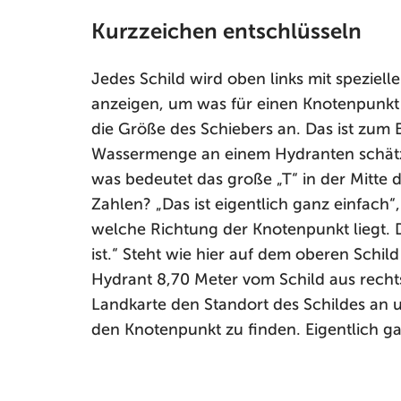
Kurzzeichen entschlüsseln
Jedes Schild wird oben links mit speziell
anzeigen, um was für einen Knotenpunkt e
die Größe des Schiebers an. Das ist zum B
Wassermenge an einem Hydranten schätze
was bedeutet das große „T“ in der Mitte 
Zahlen? „Das ist eigentlich ganz einfach“,
welche Richtung der Knotenpunkt liegt. D
ist.“ Steht wie hier auf dem oberen Schil
Hydrant 8,70 Meter vom Schild aus rechts 
Landkarte den Standort des Schildes an 
den Knotenpunkt zu finden. Eigentlich ga