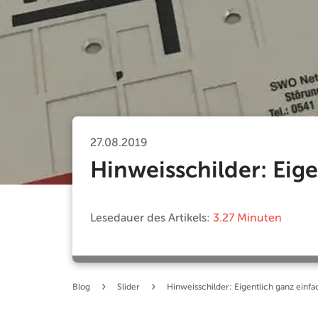
27.08.2019
Hinweisschilder: Eige
Lesedauer des Artikels:
3.27 Minuten
›
›
Blog
Slider
Hinweisschilder: Eigentlich ganz einfa