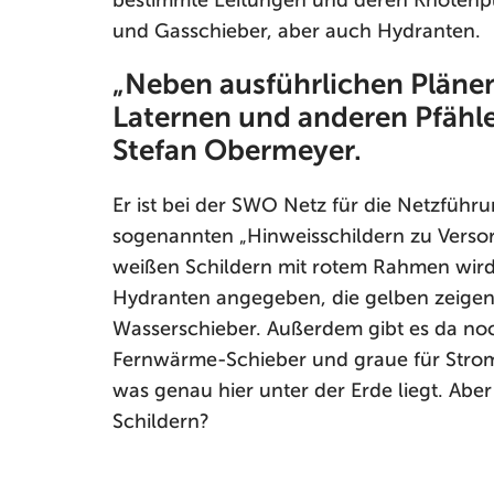
bestimmte Leitungen und deren Knotenpu
und Gasschieber, aber auch Hydranten.
„Neben ausführlichen Plänen
Laternen und anderen Pfählen
Stefan Obermeyer.
Er ist bei der SWO Netz für die Netzführu
sogenannten „Hinweisschildern zu Versor
weißen Schildern mit rotem Rahmen wird 
Hydranten angegeben, die gelben zeigen
Wasserschieber. Außerdem gibt es da noc
Fernwärme-Schieber und graue für Strom. 
was genau hier unter der Erde liegt. Ab
Schildern?