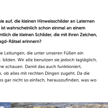
ie auf, die kleinen Hinweisschilder an Laternen
r ist wahrscheinlich schon einmal an einem
ich die kleinen Schilder, die mit ihren Zeichen,
agd-Rätsel erinnern?
die Leitungen, die unter unseren Füßen ein
bilden. Wir alle benutzen sie jedoch tagtäglich,
e schauen. Damit das auch funktioniert,
, ob alles mit rechten Dingen zugeht. Da die
 es gar nicht so einfach, herauszufinden, was wo