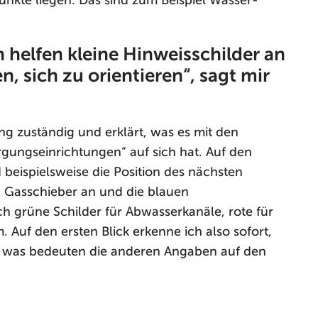
nkte liegen. Das sind zum Beispiel Wasser-
 helfen kleine Hinweisschilder an
, sich zu orientieren“, sagt mir
ng zuständig und erklärt, was es mit den
gungseinrichtungen“ auf sich hat. Auf den
beispielsweise die Position des nächsten
 Gasschieber an und die blauen
h grüne Schilder für Abwasserkanäle, rote für
Auf den ersten Blick erkenne ich also sofort,
er was bedeuten die anderen Angaben auf den